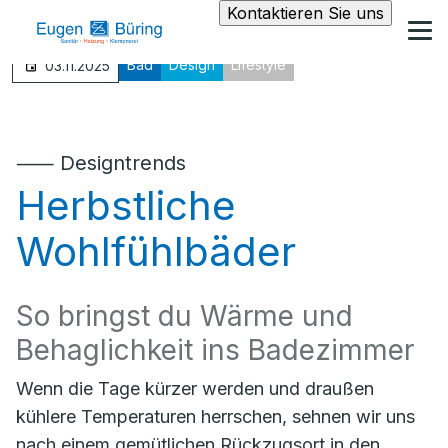
Kontaktieren Sie uns
Bad
Design
Lifestyle
03.11.2025
⸺ Designtrends
Herbstliche
Wohlfühlbäder
So bringst du Wärme und
Behaglichkeit ins Badezimmer
Wenn die Tage kürzer werden und draußen
kühlere Temperaturen herrschen, sehnen wir uns
nach einem gemütlichen Rückzugsort in den