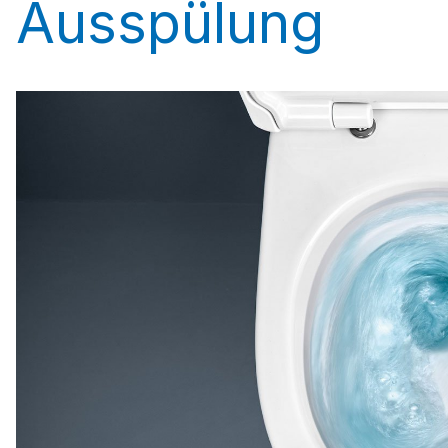
Ausspülung