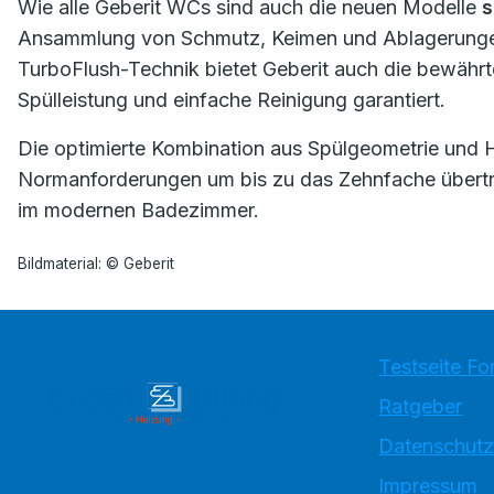
Wie alle Geberit WCs sind auch die neuen Modelle
s
Ansammlung von Schmutz, Keimen und Ablagerungen
TurboFlush-Technik bietet Geberit auch die bewährt
Spülleistung und einfache Reinigung garantiert.
Die optimierte Kombination aus Spülgeometrie und Hyd
Normanforderungen um bis zu das Zehnfache übertrif
im modernen Badezimmer.
Bildmaterial: © Geberit
Testseite Fo
Ratgeber
Datenschutz
Impressum