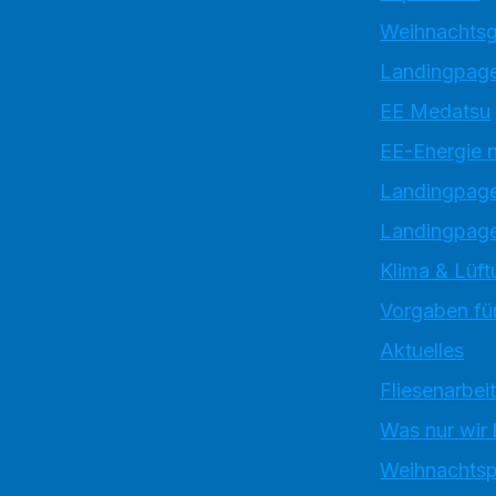
Weihnachtsg
Landingpage
EE Medatsu
EE-Energie 
Landingpag
Landingpage
Klima & Lüft
Vorgaben für
Aktuelles
Fliesenarbei
Was nur wir
Weihnachtsp