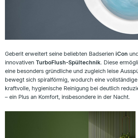
Geberit erweitert seine beliebten Badserien
iCon
un
innovativen
TurboFlush-Spültechnik
. Diese ermögl
eine besonders gründliche und zugleich leise Ausspü
bewegt sich spiralförmig, wodurch eine vollständige
kraftvolle, hygienische Reinigung bei deutlich redu
– ein Plus an Komfort, insbesondere in der Nacht.