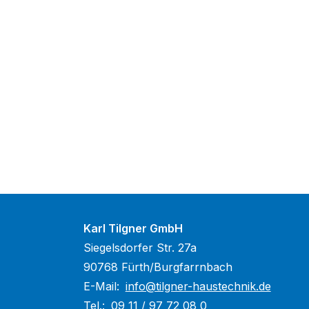
Karl Tilgner GmbH
Siegelsdorfer Str. 27a
90768 Fürth/Burgfarrnbach
E-Mail:
info@tilgner-haustechnik.de
Tel.:
09 11 / 97 72 08 0