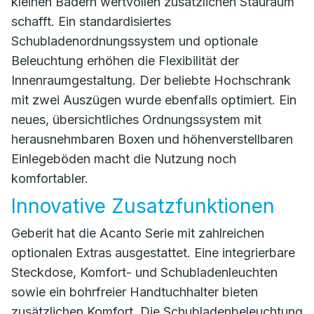
kleinen Bädern wertvollen zusätzlichen Stauraum
schafft. Ein standardisiertes
Schubladenordnungssystem und optionale
Beleuchtung erhöhen die Flexibilität der
Innenraumgestaltung. Der beliebte Hochschrank
mit zwei Auszügen wurde ebenfalls optimiert. Ein
neues, übersichtliches Ordnungssystem mit
herausnehmbaren Boxen und höhenverstellbaren
Einlegeböden macht die Nutzung noch
komfortabler.
Innovative Zusatzfunktionen
Geberit hat die Acanto Serie mit zahlreichen
optionalen Extras ausgestattet. Eine integrierbare
Steckdose, Komfort- und Schubladenleuchten
sowie ein bohrfreier Handtuchhalter bieten
zusätzlichen Komfort. Die Schubladenbeleuchtung