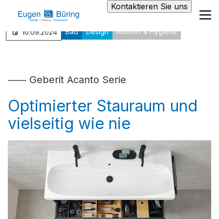
Kontaktieren Sie uns
Bad
Design
Komfort & Hygiene
10.09.2024
⸺ Geberit Acanto Serie
Optimierter Stauraum und
vielseitig wie nie