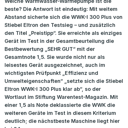
Welche Warmwasser-Wärmepumpe ist die
beste? Die Antwort ist eindeutig: Mit weitem
Abstand sicherte sich die WWK-I 300 Plus von
Stiebel Eltron den Testsieg – und zusätzlich
den Titel „Preistipp“. Sie erreichte als einziges
Gerät im Test in der Gesamtbeurteilung die
Bestbewertung „SEHR GUT“ mit der
Gesamtnote 1,5. Sie wurde nicht nur als
leisestes Gerät ausgezeichnet, auch im
wichtigsten Prüfpunkt „Effizienz und
Umwelteigenschaften“ „setzte sich die Stiebel
Eltron WWK-I 300 Plus klar ab“, so der
Wortlaut im Stiftung Warentest-Magazin. Mit
einer 1,5 als Note deklassierte die WWK die
weiteren Geräte im Test in diesem Kriterium
deutlich; die nächstbeste Maschine liegt hier