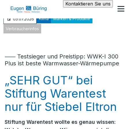
Kontaktieren Sie uns
Klima
Marken & Produkte
03.07.2026
Verbraucherinfos
⸺ Testsieger und Preistipp: WWK-I 300
Plus ist beste Warmwasser-Wärmepumpe
„SEHR GUT“ bei
Stiftung Warentest
nur für Stiebel Eltron
Stiftung Warentest wollte es genau wissen: