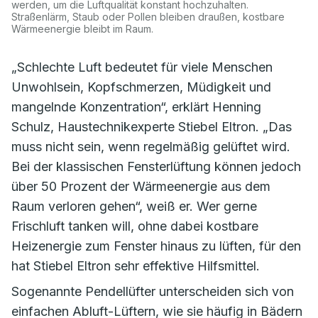
werden, um die Luftqualität konstant hochzuhalten.
Straßenlärm, Staub oder Pollen bleiben draußen, kostbare
Wärmeenergie bleibt im Raum.
„Schlechte Luft bedeutet für viele Menschen
Unwohlsein, Kopfschmerzen, Müdigkeit und
mangelnde Konzentration“, erklärt Henning
Schulz, Haustechnikexperte Stiebel Eltron. „Das
muss nicht sein, wenn regelmäßig gelüftet wird.
Bei der klassischen Fensterlüftung können jedoch
über 50 Prozent der Wärmeenergie aus dem
Raum verloren gehen“, weiß er. Wer gerne
Frischluft tanken will, ohne dabei kostbare
Heizenergie zum Fenster hinaus zu lüften, für den
hat Stiebel Eltron sehr effektive Hilfsmittel.
Sogenannte Pendellüfter unterscheiden sich von
einfachen Abluft-Lüftern, wie sie häufig in Bädern