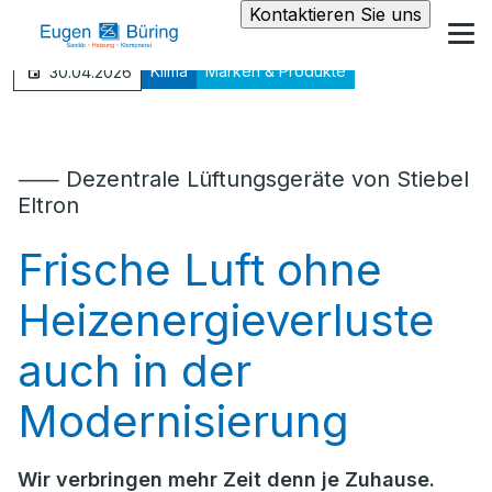
Kontaktieren Sie uns
Klima
Marken & Produkte
30.04.2026
⸺ Dezentrale Lüftungsgeräte von Stiebel
Eltron
Frische Luft ohne
Heizenergieverluste
auch in der
Modernisierung
Wir verbringen mehr Zeit denn je Zuhause.