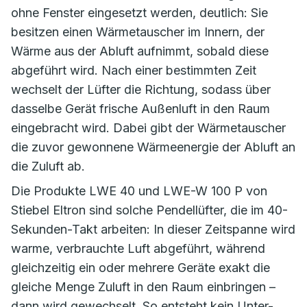
ohne Fenster eingesetzt werden, deutlich: Sie
besitzen einen Wärmetauscher im Innern, der
Wärme aus der Abluft aufnimmt, sobald diese
abgeführt wird. Nach einer bestimmten Zeit
wechselt der Lüfter die Richtung, sodass über
dasselbe Gerät frische Außenluft in den Raum
eingebracht wird. Dabei gibt der Wärmetauscher
die zuvor gewonnene Wärmeenergie der Abluft an
die Zuluft ab.
Die Produkte LWE 40 und LWE-W 100 P von
Stiebel Eltron sind solche Pendellüfter, die im 40-
Sekunden-Takt arbeiten: In dieser Zeitspanne wird
warme, verbrauchte Luft abgeführt, während
gleichzeitig ein oder mehrere Geräte exakt die
gleiche Menge Zuluft in den Raum einbringen –
dann wird gewechselt. So entsteht kein Unter-