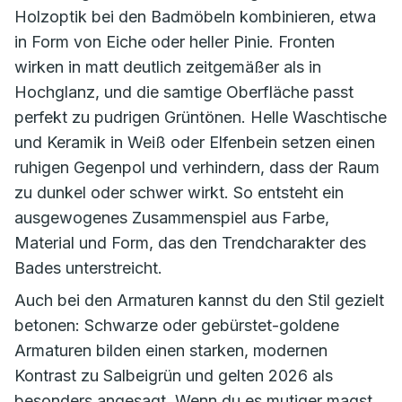
Holzoptik bei den Badmöbeln kombinieren, etwa
in Form von Eiche oder heller Pinie. Fronten
wirken in matt deutlich zeitgemäßer als in
Hochglanz, und die samtige Oberfläche passt
perfekt zu pudrigen Grüntönen. Helle Waschtische
und Keramik in Weiß oder Elfenbein setzen einen
ruhigen Gegenpol und verhindern, dass der Raum
zu dunkel oder schwer wirkt. So entsteht ein
ausgewogenes Zusammenspiel aus Farbe,
Material und Form, das den Trendcharakter des
Bades unterstreicht.
Auch bei den Armaturen kannst du den Stil gezielt
betonen: Schwarze oder gebürstet-goldene
Armaturen bilden einen starken, modernen
Kontrast zu Salbeigrün und gelten 2026 als
besonders angesagt. Wenn du es mutiger magst,