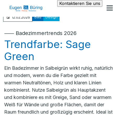
Kontaktieren Sie uns
Bad
Design
12.02.2026
⸺ Badezimmertrends 2026
Trendfarbe: Sage
Green
Ein Badezimmer in Salbeigrün wirkt ruhig, natürlich
und modern, wenn du die Farbe gezielt mit
warmen Neutraltönen, Holz und klaren Linien
kombinierst. Nutze Salbeigrün als Hauptakzent
und kombiniere es mit Greige, Sand oder warmem
Weiß für Wände und große Flächen, damit der
Raum freundlich und großzügig erscheint. Ideal ist