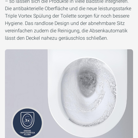
– so lassen sich die Produkte in viele Badstile integrieren.
Die antibakterielle Oberfläche und die neue leistungsstarke
Triple Vortex Spülung der Toilette sorgen für noch bessere
Hygiene. Das randlose Design und der abnehmbare Sitz
vereinfachen zudem die Reinigung, die Absenkautomatik
lässt den Deckel nahezu geräuschlos schließen.