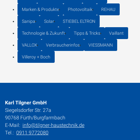
Marken & Produkte
Photovoltaik
REHAU
Sanipa
Solar
STIEBEL ELTRON
Technologie & Zukunft
Tipps & Tricks
Vaillant
VALLOX
Verbraucherinfos
VIESSMANN
Villeroy + Boch
Karl Tilgner GmbH
Siegelsdorfer Str. 27a
90768 Fürth/Burgfarrnbach
E-Mail:
info@tilgner-haustechnik.de
Tel.:
0911 9772080