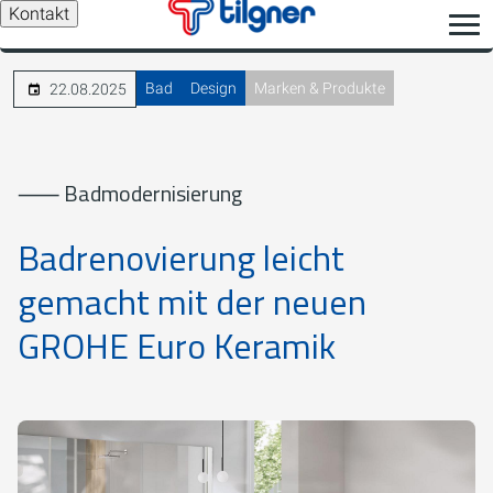
Kontakt
Bad
Design
Marken & Produkte
22.08.2025
⸺ Badmodernisierung
Badrenovierung leicht
gemacht mit der neuen
GROHE Euro Keramik