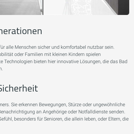
enerationen
 für alle Menschen sicher und komfortabel nutzbar sein.
ilität oder Familien mit kleinen Kindern spielen
rte Technologien bieten hier innovative Lösungen, die das Bad
n.
Sicherheit
ers. Sie erkennen Bewegungen, Stürze oder ungewöhnliche
Benachrichtigung an Angehörige oder Notfalldienste senden.
fühl, besonders für Senioren, die allein leben, oder Eltern, die