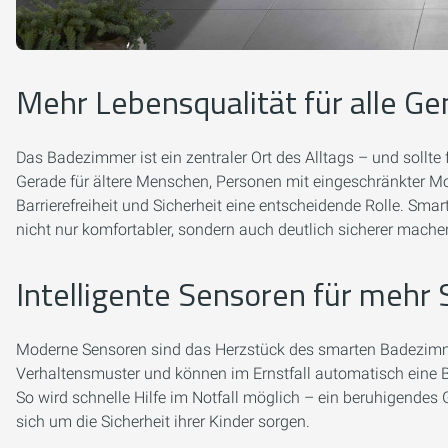
Mehr Lebensqualität für alle G
Das Badezimmer ist ein zentraler Ort des Alltags – und sollte
Gerade für ältere Menschen, Personen mit eingeschränkter Mob
Barrierefreiheit und Sicherheit eine entscheidende Rolle. Sma
nicht nur komfortabler, sondern auch deutlich sicherer mache
Intelligente Sensoren für mehr 
Moderne Sensoren sind das Herzstück des smarten Badezimm
Verhaltensmuster und können im Ernstfall automatisch eine 
So wird schnelle Hilfe im Notfall möglich – ein beruhigendes Ge
sich um die Sicherheit ihrer Kinder sorgen.