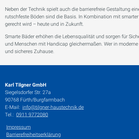
Neben der Technik spielt auch die barrierefreie Gestaltung ei
rutschfeste Böden sind die Basis. In Kombination mit smarte
gerecht wird – heute und in Zukunft.
Smarte Bäder erhöhen die Lebensqualität und sorgen für Sicher
und Menschen mit Handicap gleichermaßen. Wer in moderne Tec
und sicheres Zuhause.
Karl Tilgner GmbH
Siegelsdorfer Str. 27a
90768 Fürth/Burgfarrnbach
E-Mail:
info@tilgner-haustechnik.de
Tel.:
0911 9772080
Impressum
Barrierefreiheitserklärung