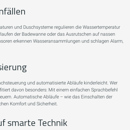
nfällen
rmaturen und Duschsysteme regulieren die Wassertemperatur
rlaufen der Badewanne oder das Ausrutschen auf nassen
: Sensoren erkennen Wasseransammlungen und schlagen Alarm,
sierung
chsteuerung und automatisierte Abläufe kinderleicht. Wer
fitiert davon besonders: Mit einem einfachen Sprachbefehl
teuern. Automatische Abläufe – wie das Einschalten der
chen Komfort und Sicherheit.
auf smarte Technik