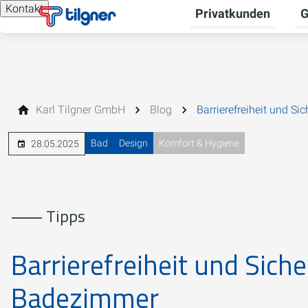
Kontakt
Privatkunden
G
Un
Karl Tilgner GmbH
Blog
Barrierefreiheit und S
Bad
Design
Komfort & Hygiene
28.05.2025
⸺ Tipps
Barrierefreiheit und Sich
Badezimmer