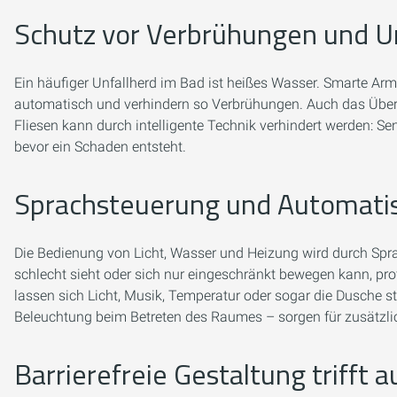
Schutz vor Verbrühungen und U
Ein häufiger Unfallherd im Bad ist heißes Wasser. Smarte A
automatisch und verhindern so Verbrühungen. Auch das Übe
Fliesen kann durch intelligente Technik verhindert werden
bevor ein Schaden entsteht.
Sprachsteuerung und Automati
Die Bedienung von Licht, Wasser und Heizung wird durch Spra
schlecht sieht oder sich nur eingeschränkt bewegen kann, pro
lassen sich Licht, Musik, Temperatur oder sogar die Dusche s
Beleuchtung beim Betreten des Raumes – sorgen für zusätzli
Barrierefreie Gestaltung trifft 