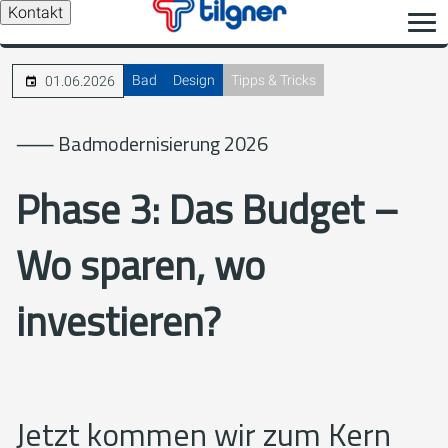
Kontakt
Bad
Design
Tipps & Tricks
01.06.2026
⸺ Badmodernisierung 2026
Phase 3: Das Budget –
Wo sparen, wo
investieren?
Jetzt kommen wir zum Kern