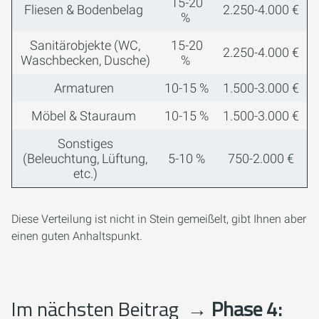
15-20
Fliesen & Bodenbelag
2.250-4.000 €
%
Sanitärobjekte (WC,
15-20
2.250-4.000 €
Waschbecken, Dusche)
%
Armaturen
10-15 %
1.500-3.000 €
Möbel & Stauraum
10-15 %
1.500-3.000 €
Sonstiges
(Beleuchtung, Lüftung,
5-10 %
750-2.000 €
etc.)
Diese Verteilung ist nicht in Stein gemeißelt, gibt Ihnen aber
einen guten Anhaltspunkt.
Im nächsten Beitrag
→ Phase 4: