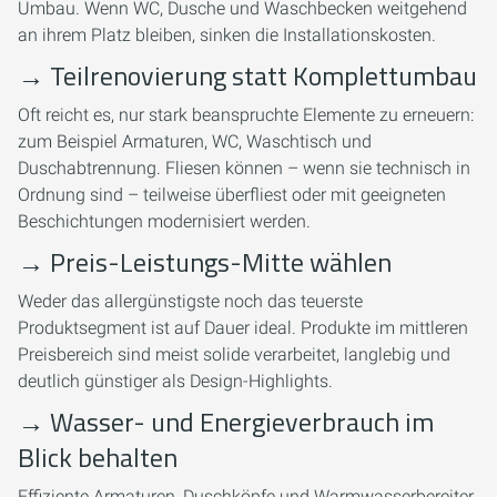
Umbau. Wenn WC, Dusche und Waschbecken weitgehend
an ihrem Platz bleiben, sinken die Installationskosten.
→
Teilrenovierung statt Komplettumbau
Oft reicht es, nur stark beanspruchte Elemente zu erneuern:
zum Beispiel Armaturen, WC, Waschtisch und
Duschabtrennung. Fliesen können – wenn sie technisch in
Ordnung sind – teilweise überfliest oder mit geeigneten
Beschichtungen modernisiert werden.
→
Preis-Leistungs-Mitte wählen
Weder das allergünstigste noch das teuerste
Produktsegment ist auf Dauer ideal. Produkte im mittleren
Preisbereich sind meist solide verarbeitet, langlebig und
deutlich günstiger als Design-Highlights.
→
Wasser- und Energieverbrauch im
Blick behalten
Effiziente Armaturen, Duschköpfe und Warmwasserbereiter