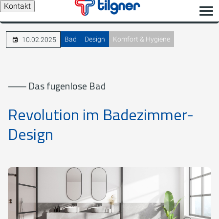
Kontakt
Bad
Design
Komfort & Hygiene
10.02.2025
⸺ Das fugenlose Bad
Revolution im Badezimmer-
Design