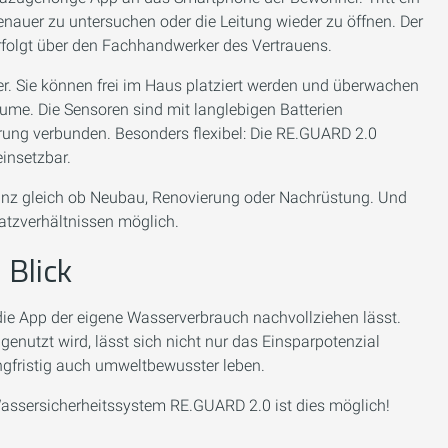
genauer zu untersuchen oder die Leitung wieder zu öffnen. Der
folgt über den Fachhandwerker des Vertrauens.
r. Sie können frei im Haus platziert werden und überwachen
ume. Die Sensoren sind mit langlebigen Batterien
ung verbunden. Besonders flexibel: Die RE.GUARD 2.0
insetzbar.
ganz gleich ob Neubau, Renovierung oder Nachrüstung. Und
atzverhältnissen möglich.
Blick
die App der eigene Wasserverbrauch nachvollziehen lässt.
enutzt wird, lässt sich nicht nur das Einsparpotenzial
angfristig auch umweltbewusster leben.
Wassersicherheitssystem RE.GUARD 2.0 ist dies möglich!