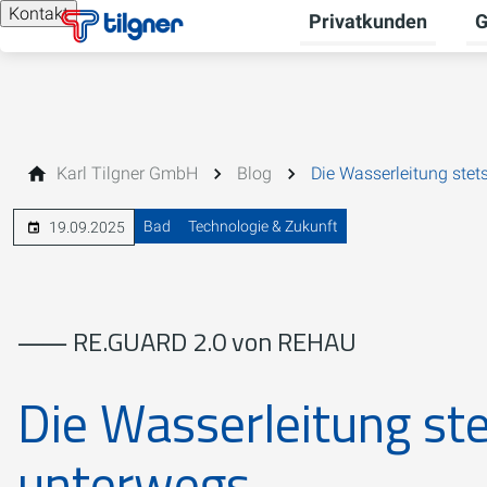
Kontakt
Privatkunden
G
Un
Karl Tilgner GmbH
Blog
Die Wasserleitung stet
Bad
Technologie & Zukunft
19.09.2025
⸺ RE.GUARD 2.0 von REHAU
Die Wasserleitung ste
unterwegs