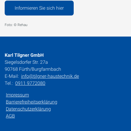
Informieren Sie sich hier
Foto: © Rehau
Karl Tilgner GmbH
Siegelsdorfer Str. 27a
90768 Fürth/Burgfarrnbach
E-Mail:
info@tilgner-haustechnik.de
Tel.:
0911 9772080
Impressum
Barrierefreiheitserklärung
Datenschutzerklärung
AGB