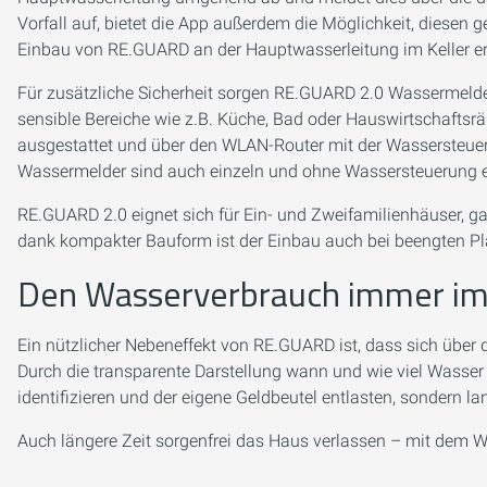
Vorfall auf, bietet die App außerdem die Möglichkeit, diesen 
Einbau von RE.GUARD an der Hauptwasserleitung im Keller er
Für zusätzliche Sicherheit sorgen RE.GUARD 2.0 Wassermelde
sensible Bereiche wie z.B. Küche, Bad oder Hauswirtschaftsrä
ausgestattet und über den WLAN-Router mit der Wassersteuer
Wassermelder sind auch einzeln und ohne Wassersteuerung e
RE.GUARD 2.0 eignet sich für Ein- und Zweifamilienhäuser, 
dank kompakter Bauform ist der Einbau auch bei beengten Pl
Den Wasserverbrauch immer im 
Ein nützlicher Nebeneffekt von RE.GUARD ist, dass sich über 
Durch die transparente Darstellung wann und wie viel Wasser g
identifizieren und der eigene Geldbeutel entlasten, sondern l
Auch längere Zeit sorgenfrei das Haus verlassen – mit dem 