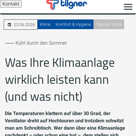
Kontakt
Klima
Komfort & Hygiene
Tipps & Tricks
23.06.2026
⸺ Kühl durch den Sommer
Was Ihre Klimaanlage
wirklich leisten kann
(und was nicht)
Die Temperaturen klettern auf über 30 Grad, der
Ventilator dreht auf Hochtouren und trotzdem schwitzt
man am Schreibtisch. Wer dann über eine Klimaanlage
nachdenkt – oder schon eine hat –, dem stellen sich