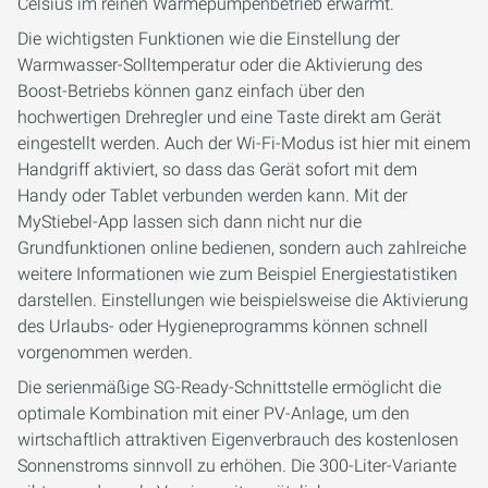
Celsius im reinen Wärmepumpenbetrieb erwärmt.
Die wichtigsten Funktionen wie die Einstellung der
Warmwasser-Solltemperatur oder die Aktivierung des
Boost-Betriebs können ganz einfach über den
hochwertigen Drehregler und eine Taste direkt am Gerät
eingestellt werden. Auch der Wi-Fi-Modus ist hier mit einem
Handgriff aktiviert, so dass das Gerät sofort mit dem
Handy oder Tablet verbunden werden kann. Mit der
MyStiebel-App lassen sich dann nicht nur die
Grundfunktionen online bedienen, sondern auch zahlreiche
weitere Informationen wie zum Beispiel Energiestatistiken
darstellen. Einstellungen wie beispielsweise die Aktivierung
des Urlaubs- oder Hygieneprogramms können schnell
vorgenommen werden.
Die serienmäßige SG-Ready-Schnittstelle ermöglicht die
optimale Kombination mit einer PV-Anlage, um den
wirtschaftlich attraktiven Eigenverbrauch des kostenlosen
Sonnenstroms sinnvoll zu erhöhen. Die 300-Liter-Variante