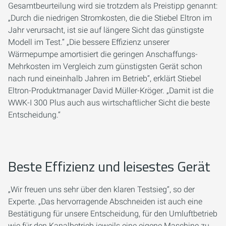
Gesamtbeurteilung wird sie trotzdem als Preistipp genannt:
„Durch die niedrigen Stromkosten, die die Stiebel Eltron im
Jahr verursacht, ist sie auf längere Sicht das günstigste
Modell im Test.“ „Die bessere Effizienz unserer
Wärmepumpe amortisiert die geringen Anschaffungs-
Mehrkosten im Vergleich zum günstigsten Gerät schon
nach rund eineinhalb Jahren im Betrieb“, erklärt Stiebel
Eltron-Produktmanager David Müller-Kröger. „Damit ist die
WWK-I 300 Plus auch aus wirtschaftlicher Sicht die beste
Entscheidung.“
Beste Effizienz und leisestes Gerät
„Wir freuen uns sehr über den klaren Testsieg“, so der
Experte. „Das hervorragende Abschneiden ist auch eine
Bestätigung für unsere Entscheidung, für den Umluftbetrieb
wie für den Kanalbetrieb jeweils eine eigene Maschine zu