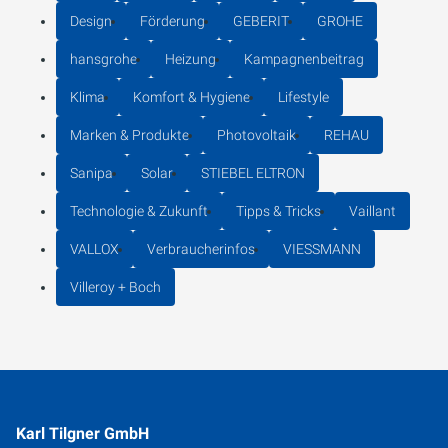
Design
Förderung
GEBERIT
GROHE
hansgrohe
Heizung
Kampagnenbeitrag
Klima
Komfort & Hygiene
Lifestyle
Marken & Produkte
Photovoltaik
REHAU
Sanipa
Solar
STIEBEL ELTRON
Technologie & Zukunft
Tipps & Tricks
Vaillant
VALLOX
Verbraucherinfos
VIESSMANN
Villeroy + Boch
Karl Tilgner GmbH