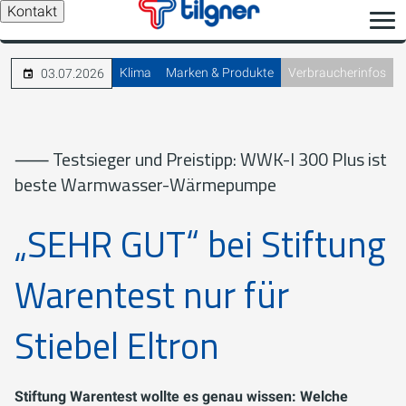
Kontakt
Klima
Marken & Produkte
Verbraucherinfos
03.07.2026
⸺ Testsieger und Preistipp: WWK-I 300 Plus ist
beste Warmwasser-Wärmepumpe
„SEHR GUT“ bei Stiftung
Warentest nur für
Stiebel Eltron
Stiftung Warentest wollte es genau wissen: Welche