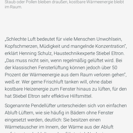
Staub oder Pollen bleiben draußen, kostbare Wärmeenergie bleibt
im Raum.
„Schlechte Luft bedeutet für viele Menschen Unwohlsein,
Kopfschmerzen, Müdigkeit und mangelnde Konzentration“,
erklärt Henning Schulz, Haustechnikexperte Stiebel Eltron.
„Das muss nicht sein, wenn regelmäßig gelüftet wird. Bei
der klassischen Fensterlüftung können jedoch über 50
Prozent der Wärmeenergie aus dem Raum verloren gehen“,
weiß er. Wer gerne Frischluft tanken will, ohne dabei
kostbare Heizenergie zum Fenster hinaus zu lüften, für den
hat Stiebel Eltron sehr effektive Hilfsmittel.
Sogenannte Pendellüfter unterscheiden sich von einfachen
Abluft-Lüftern, wie sie häufig in Bädern ohne Fenster
eingesetzt werden, deutlich: Sie besitzen einen
Wärmetauscher im Innern, der Wärme aus der Abluft