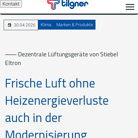
Kontakt
Klima
Marken & Produkte
30.04.2026
⸺ Dezentrale Lüftungsgeräte von Stiebel
Eltron
Frische Luft ohne
Heizenergieverluste
auch in der
Modernisierung