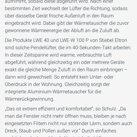
aufnimmt, sobald diese abgeführt wird. Nach einer
bestimmten Zeit wechselt der Lüfter die Richtung, sodass
über dasselbe Gerät frische Außenluft in den Raum
eingebracht wird. Dabei gibt der Wärmetauscher die zuvor
gewonnene Wärmeenergie der Abluft an die Zuluft ab.
Die Produkte LWE 40 und LWE-W 100 P von Stiebel Eltron
sind solche Pendellüfter, die im 40-Sekunden-Takt arbeiten:
In dieser Zeitspanne wird warme, verbrauchte Luft
abgeführt, während gleichzeitig ein oder mehrere Geräte
exakt die gleiche Menge Zuluft in den Raum einbringen –
dann wird gewechselt. So entsteht kein Unter- oder
Überdruck in der Wohnung. Gleichzeitig sorgt der
integrierte Aluminium-Wärmetauscher für die
Wärmerückgewinnung.
„Das ist extrem effizient und komfortabel“, so Schulz. „Da
man die Fenster nicht mehr öffnen muss, bleiben je nach
eingesetzten Filtern nicht nur störender Lärm, sondern auch
Dreck, Staub und Pollen außen vor.“ Durch einfaches