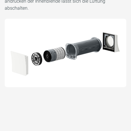
andrücken der Innenblende lässt sich die Lüftung
abschalten.